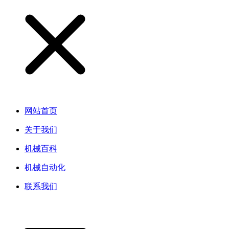
网站首页
关于我们
机械百科
机械自动化
联系我们