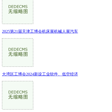
2025第21届天津工博会机床展机械人展汽车
大湾区工博会2024新设工业软件、低空经济