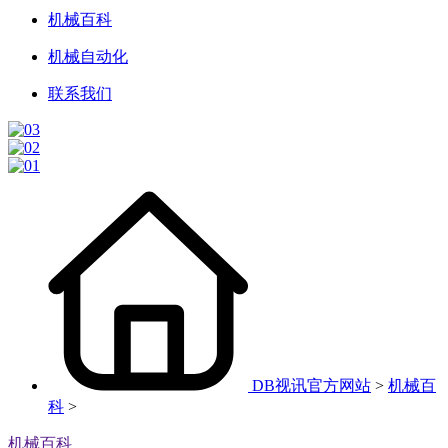
机械百科
机械自动化
联系我们
DB视讯官方网站
>
机械百
科
>
机械百科