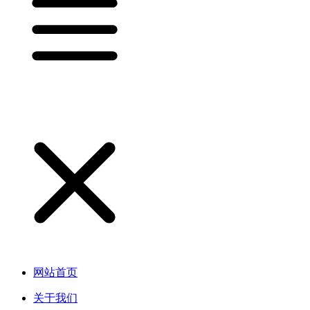
网站首页
关于我们