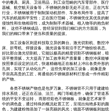
中的餐具、厨具、卫浴用品，到工业范畴的汽车零部件、医疗
器械、航空航天设备等，不锈钢的身影无处不正在。正在汽车
行业，不锈钢被用于制制策动机部件、车身布局件等，提高了
汽车的机能和平安性；正在医疗范畴，不锈钢凭仗其优良的耐
侵蚀性和生物相容性，成为制制手术器械、植入物等的抱负材
料 。这些不锈钢成品，曾经深切到我们糊口的方方面面，为
我们的糊口带来了便当和质量的提拔。
加工设备区则是科技取立异的舞台。激光切割机、数控冲
床、折弯机、焊接设备、抛光设备等前沿手艺产物纷纷表态。
好比那台激光切割机，它能以极高的精度切割不锈钢板材，暗
语平整滑腻，大大提高了加工效率和产质量量；数控冲床能够
按照事后设定的法式，快速精确地正在板材上冲出各类外形的
孔洞，实现了从动化出产 。这些先辈的加工设备，就像是身
手崇高高贵的工匠，将通俗的不锈钢原材料打形成一件件精彩
的产物。
各类不锈钢产物也是包罗万象。不锈钢管不只用于建建给
排水系统，还正在石油、法兰、阀门等毗连件，确保了管道系
统的平安不变运转 。而那些彩色不锈钢板，就像是艺术家手
中的调色盘，通过特殊的概况处置工艺，呈现出灿艳多彩的颜
色，为建建粉饰添加了一抹亮丽的风光；镜面不锈钢板则如统