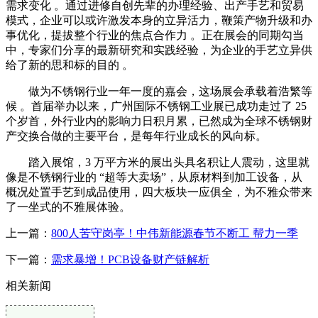
需求变化 。通过进修自创先辈的办理经验、出产手艺和贸易
模式，企业可以或许激发本身的立异活力，鞭策产物升级和办
事优化，提拔整个行业的焦点合作力 。正在展会的同期勾当
中，专家们分享的最新研究和实践经验，为企业的手艺立异供
给了新的思和标的目的 。
做为不锈钢行业一年一度的嘉会，这场展会承载着浩繁等
候 。首届举办以来，广州国际不锈钢工业展已成功走过了 25
个岁首，外行业内的影响力日积月累，已然成为全球不锈钢财
产交换合做的主要平台，是每年行业成长的风向标。
踏入展馆，3 万平方米的展出头具名积让人震动，这里就
像是不锈钢行业的 “超等大卖场”，从原材料到加工设备，从
概况处置手艺到成品使用，四大板块一应俱全，为不雅众带来
了一坐式的不雅展体验。
上一篇：
800人苦守岗亭！中伟新能源春节不断工 帮力一季
下一篇：
需求暴增！PCB设备财产链解析
相关新闻