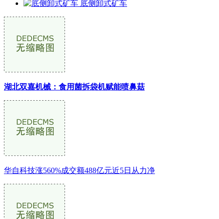
底侧卸式矿车
湖北双嘉机械：食用菌拆袋机赋能喷鼻菇
华自科技涨560%成交额488亿元近5日从力净