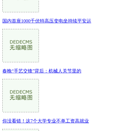
国内首座1000千伏特高压变电坐持续平安运
春晚“手艺交锋”背后：机械人关节里的
你没看错！这7个大学专业不单工资高就业