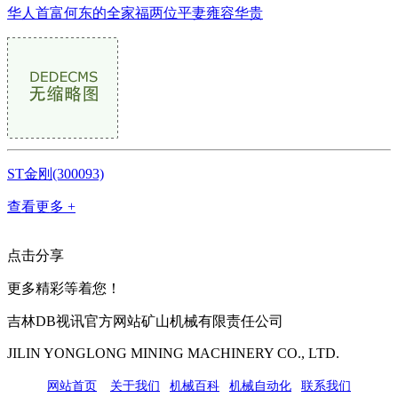
华人首富何东的全家福两位平妻雍容华贵
ST金刚(300093)
查看更多 +
点击分享
更多精彩等着您！
吉林DB视讯官方网站矿山机械有限责任公司
JILIN YONGLONG MINING MACHINERY CO., LTD.
网站首页
|
关于我们
|
机械百科
|
机械自动化
|
联系我们