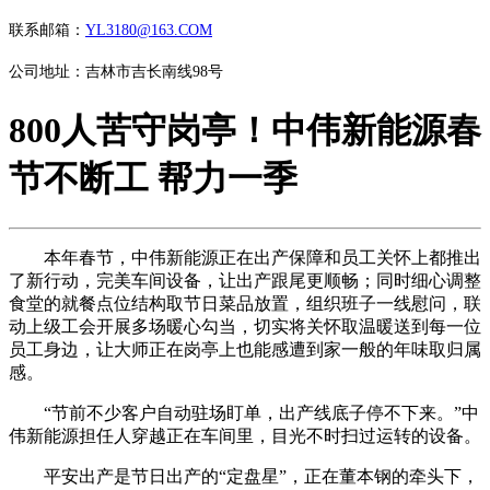
联系邮箱：
YL3180@163.COM
公司地址：吉林市吉长南线98号
800人苦守岗亭！中伟新能源春
节不断工 帮力一季
本年春节，中伟新能源正在出产保障和员工关怀上都推出
了新行动，完美车间设备，让出产跟尾更顺畅；同时细心调整
食堂的就餐点位结构取节日菜品放置，组织班子一线慰问，联
动上级工会开展多场暖心勾当，切实将关怀取温暖送到每一位
员工身边，让大师正在岗亭上也能感遭到家一般的年味取归属
感。
“节前不少客户自动驻场盯单，出产线底子停不下来。”中
伟新能源担任人穿越正在车间里，目光不时扫过运转的设备。
平安出产是节日出产的“定盘星”，正在董本钢的牵头下，