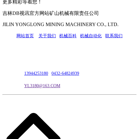
更多精彩等着您！
吉林DB视讯官方网站矿山机械有限责任公司
JILIN YONGLONG MINING MACHINERY CO., LTD.
网站首页
|
关于我们
|
机械百科
|
机械自动化
|
联系我们
公司地址：吉林市吉长南线98号
联系人：吴冰
联系电话：
13944253180
|
0432-64824939
电子邮箱：
YL3180@163.COM