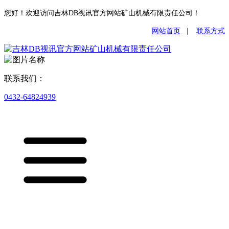
您好！欢迎访问吉林DB视讯官方网站矿山机械有限责任公司！
网站首页
|
联系方式
联系我们：
0432-64824939