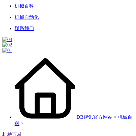
机械百科
机械自动化
联系我们
DB视讯官方网站
>
机械百
科
>
机械百科