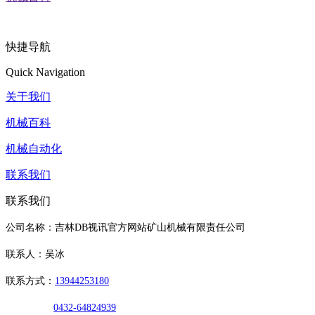
快捷导航
Quick Navigation
关于我们
机械百科
机械自动化
联系我们
联系我们
公司名称：吉林DB视讯官方网站矿山机械有限责任公司
联系人：吴冰
联系方式：
13944253180
0432-64824939