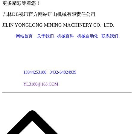
更多精彩等着您！
吉林DB视讯官方网站矿山机械有限责任公司
JILIN YONGLONG MINING MACHINERY CO., LTD.
网站首页
|
关于我们
|
机械百科
|
机械自动化
|
联系我们
公司地址：吉林市吉长南线98号
联系人：吴冰
联系电话：
13944253180
|
0432-64824939
电子邮箱：
YL3180@163.COM