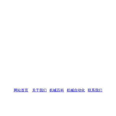
网站首页
|
关于我们
|
机械百科
|
机械自动化
|
联系我们