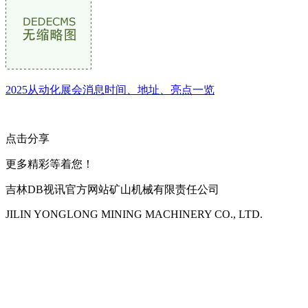
2025从动化展会消息时间、地址、亮点一览
点击分享
更多精彩等着您！
吉林DB视讯官方网站矿山机械有限责任公司
JILIN YONGLONG MINING MACHINERY CO., LTD.
公司地址：吉林市吉长南线98号
联系人：吴冰