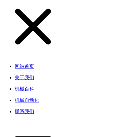
网站首页
关于我们
机械百科
机械自动化
联系我们