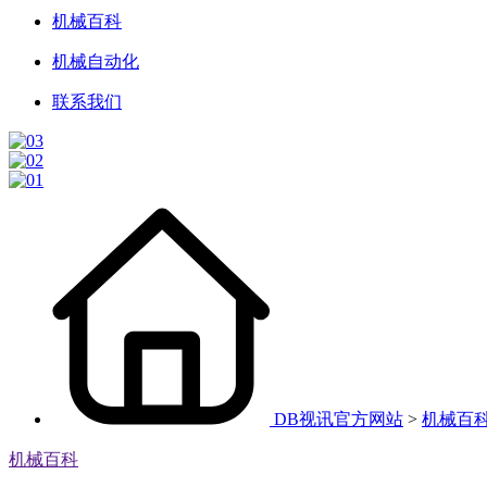
机械百科
机械自动化
联系我们
DB视讯官方网站
>
机械百
机械百科