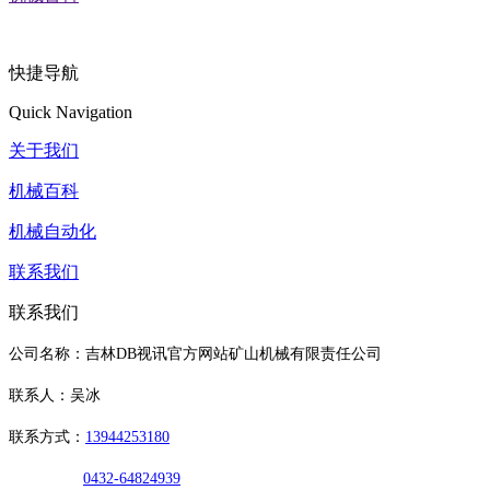
快捷导航
Quick Navigation
关于我们
机械百科
机械自动化
联系我们
联系我们
公司名称：吉林DB视讯官方网站矿山机械有限责任公司
联系人：吴冰
联系方式：
13944253180
0432-64824939