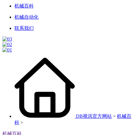
机械百科
机械自动化
联系我们
DB视讯官方网站
>
机械百
科
>
机械百科