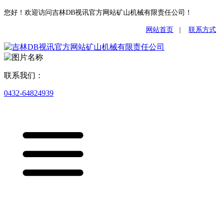
您好！欢迎访问吉林DB视讯官方网站矿山机械有限责任公司！
网站首页
|
联系方式
联系我们：
0432-64824939