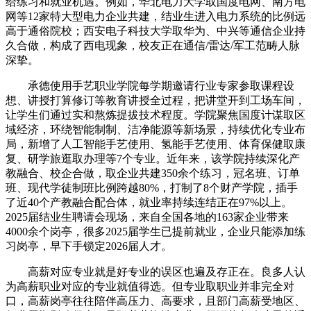
给练习和就业机遇。例如，华北电力大学取国度电网、南方电
网等12家特大型电力企业共建，结业生进入电力系统的比例远
高于通俗院校；西安电子科技大学取华为、中兴等通信企业持
久合做，构成了西电现象，校友正在通信/雷达/军工范畴人脉
深挚。
承德使用手艺职业学院每学期邀请行业专家参取课程设
想、讲授打算修订等教育讲授全过程，把讲堂开到工场车间，
让学生们通过实和熬炼提拔技术程度。学院聚焦国度计谋取区
域经济，环绕智能制制、洁净能源等新场景，持续优化专业布
局，新增了人工智能手艺使用、氢能手艺使用、体育保健取康
复、研学旅逛取办理等7个专业。近年来，该学院持续深化产
教融合、校企合做，取企业共建350余个练习，冠名班、订单
班、现代学徒制班比例跨越80%，打制了8个财产学院，插手
了近40个产教融合配合体，就业率持续连结正在97%以上。
2025届结业生聘请会现场，来自全国各地的163家企业带来
4000余个岗亭，很多2025届学生已提前就业，企业只能添加练
习岗亭，早下手锁定2026届人才。
高薪对应专业就是好专业的误区也遍及存正在。良多人认
为高薪职业对应的专业就值得选。但专业取职业并非完全对
口，高薪岗亭往往陪伴高压力、高要求，且部门高薪受地区、