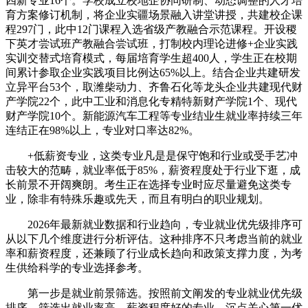
四新专业16个。学校成立校地企协同研制、动态调整的人才培
育方案修订机制，将企业实疆场景融入讲堂讲授，共建校企课
程297门，此中12门课程入选省级产教融合示范课程。开设稷
下英才尝试班产教融合尝试班，打制校内理论进修+企业实践
实训交替式培育模式，每届培育学生超400人，学生正在校期
间累计参取企业实践项目比例达65%以上。结合企业共建研发
立异平台53个，取潍柴动力、齐鲁石化等龙头企业共建现代财
产学院22个，此中工业和消息化专精特新财产学院1个、现代
财产学院10个。新能源汽车工程等专业结业生就业率持续三年
连结正在98%以上，专业对口率达82%。
+低薪资专业，这类专业凡是是保守饱和行业或受手艺冲
击较大的范畴，就业率低于85%，薪资程度处于行业下逛，成
长前景不开阔爽朗。考生正在选择专业时应尽量避免这类专
业，除非有特殊乐趣或先天，而且有明白的职业规划。
2026年最新就业数据和行业趋向，专业就业优先级排序可
从以下几个维度进行分析评估。这种排序不只考虑当前的就业
率和薪资程度，还兼顾了行业成长趋向和政策支撑力度，为考
生供给科学的专业选择参考。
第一步是就业前景筛选。按照前文阐发的专业就业优先级
排序，筛选出就业率高、薪资程度好的专业。沉点关心第一优