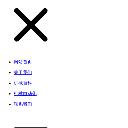
网站首页
关于我们
机械百科
机械自动化
联系我们