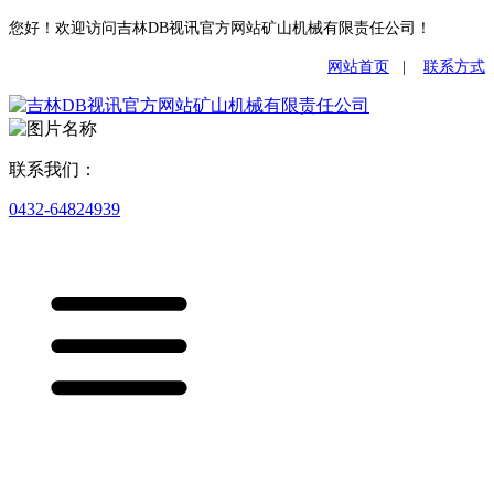
您好！欢迎访问吉林DB视讯官方网站矿山机械有限责任公司！
网站首页
|
联系方式
联系我们：
0432-64824939