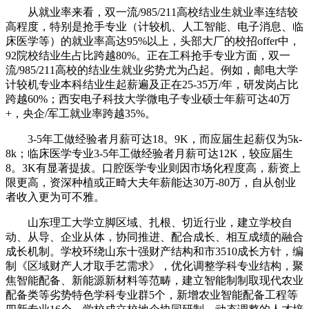
从就业率来看，双一流/985/211高校结业生就业率连结较
高程度，特别是抢手专业（计较机、人工智能、电子消息、临
床医学等）的就业率高达95%以上，头部大厂的校招offer中，
92院校结业生占比跨越80%。正在工科抢手专业方面，双一
流/985/211高校的结业生就业劣势尤为凸起。例如，邮电大学
计较机专业本科结业生起薪遍及正在25-35万/年，研发岗占比
跨越60%；西安电子科技大学微电子专业硕士年薪可达40万
+，央企/军工就业率跨越35%。
3-5年工做经验者月薪可达18。9K，而应届生起薪仅为5k-
8k；临床医学专业3-5年工做经验者月薪可达12K，较应届生
8。3K有显著提拔。口腔医学专业则因市场化程度高，薪资上
限更高，资深种植或正畸大夫年薪能达30万-80万，自从创业
者收入更为可不雅。
山东理工大学立脚区域、扎根、切近行业，建立学校自
动、从导、企业从体，协同推进、配合成长、相互成绩的融合
成长机制。学校环绕山东十强财产结构和市3510成长方针，编
制《区域财产人才取手艺需求》，优化调整学科专业结构，聚
焦智能配备、新能源新材料等范畴，建立智能制制取现代农业
配备类等劣势特色学科专业群5个，新增农业智能配备工程等