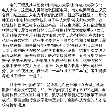
电气工程及其从动化+华北电力大学/上海电力大学/东北
电力大学，这些电力类院校取国度电网、南方电网等企业深度
合做，结业生进入电力系统的比例高，就业不变性强；二是软
件工程+南京邮电大学/杭州电子科技大学/沉庆邮电大学，这
些院校的软件工程专业就业率高，结业生次要进入IT企业和互
联网公司，薪资程度较好；三是数据科学取大数据手艺+西安
电子科技大学/电子科技大学/邮电大学，这些院校正在大数据
范畴有较强实力，结业生次要进入互联网公司和金融机构，薪
资程度较高；四是麻醉学+中国医科大学/医科大学/天津医科
大学，这些医学院校的麻醉学专业就业率高，结业生次要进入
病院麻醉科，薪资程度随经验堆集稳步提拔；五是收集空间平
安+西安电子科技大学/邮电大学/电子科技大学，这些院校的
收集平安专业实力强劲，结业生次要进入收集平安公司和部
分，就业不变性强。低分段（一本线以下或二本线）考生能够
考虑以下组合：一是？。
11个专业中排名第9，就业单元次要分布正在金融、金融
数据和金融投资范畴，62。3%的岗亭月薪正在6-15K之间。金
融科技行业正在区块链手艺、数字货泉等新兴范畴鞭策下持续
成长。跟着金融行业数字化转型加快，金融科技专业的人才需
求将持续增加。