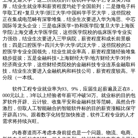
厚，结业生就业率和薪资程度均处于全国前列；二是微电子科
学取工程+复旦大学/浙江大学/中国科学手艺大学，这些院校
正在集成电范畴有深挚堆集，结业生次要进入华为海思、中芯
国际等龙头企业；三是临床医学+协和医学院/复旦大学上海医
学院/上海交通大学医学院，这些医学院校的临床医学专业实
力强劲，结业生次要进入三甲病院，薪资程度和成长前景极
佳；四是口腔医学+四川大学/大学/武汉大学，这些院校的口
腔医学专业全国领先，结业生就业率高，薪资程度随经验堆集
稳步提拔；五是金融科技+上海财经大学/地方财经大学/对外
经济商业大学，这些财经类院校的金融科技专业连系金融取科
技，结业生次要进入金融机构和科技公司，薪资程度较高。平
分段（一本线。
软件工程专业就业率为93。9%，应届生起薪遍及正在8，
000元以上，3年以上经验者年薪可冲破50万。就业标的目的包
罗软件开辟、云计较、收集平安和金融科技等范畴。虽然合作
激烈，但取人工智能融合的智能软件标的目的薪资涨幅比保守
开辟高15%。跟着数字化转型加快推进，软件工程专业的人才
需求将持续兴旺。
内卷赛道而不考虑本身前提也是一个问题。物流、电商、