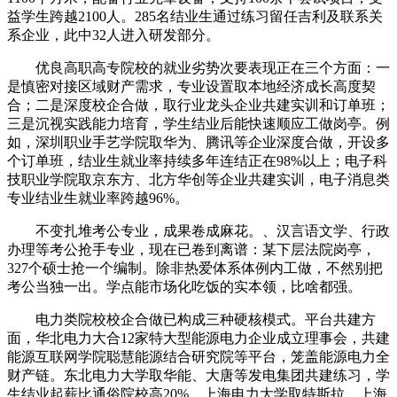
益学生跨越2100人。285名结业生通过练习留任吉利及联系关
系企业，此中32人进入研发部分。
优良高职高专院校的就业劣势次要表现正在三个方面：一
是慎密对接区域财产需求，专业设置取本地经济成长高度契
合；二是深度校企合做，取行业龙头企业共建实训和订单班；
三是沉视实践能力培育，学生结业后能快速顺应工做岗亭。例
如，深圳职业手艺学院取华为、腾讯等企业深度合做，开设多
个订单班，结业生就业率持续多年连结正在98%以上；电子科
技职业学院取京东方、北方华创等企业共建实训，电子消息类
专业结业生就业率跨越96%。
不变扎堆考公专业，成果卷成麻花。、汉言语文学、行政
办理等考公抢手专业，现在已卷到离谱：某下层法院岗亭，
327个硕士抢一个编制。除非热爱体系体例内工做，不然别把
考公当独一出。学点能市场化吃饭的实本领，比啥都强。
电力类院校校企合做已构成三种硬核模式。平台共建方
面，华北电力大合12家特大型能源电力企业成立理事会，共建
能源互联网学院聪慧能源结合研究院等平台，笼盖能源电力全
财产链。东北电力大学取华能、大唐等发电集团共建练习，学
生结业起薪比通俗院校高20%。上海电力大学取特斯拉、上海