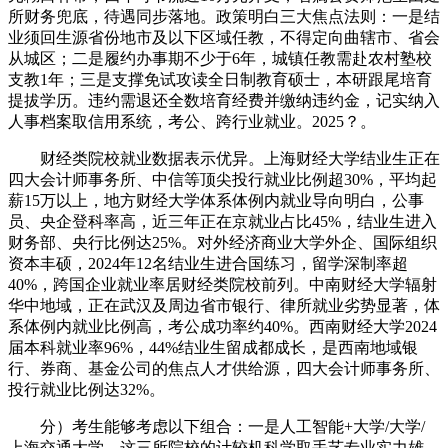
所财务兜底，待遇同步落地。政策明白三大焦点法则：一是结
业须回生源省份地市及以下区域任教，不得定向曲辖市、省会
从城区；二是履约办事期不少于6年，城镇任教需赴农村塾校
支教1年；三是支撑免试攻读全日制教育硕士，本研跟尾培育
提拔学历。违约需退还全数培育经费并缴纳违约金，记实纳入
人事档案取信用系统，考公、跨行业就业。2025？。
财经类院校就业数据表示优异。上海财经大学结业生正在
四大会计师事务所、中信等顶尖投行就业比例超30%，平均起
薪15万以上，地方财经大学体系体例内就业导向明白，公事
员、央企登科率高，近三年正在京就业占比45%，结业生进入
财务部、央行比例达25%。对外经济商业大学外企、国际组织
资本丰硕，2024年12名结业生进合国练习，留学深制率超
40%，跨国企业就业率居财经类院校前列。中南财经大学辐射
华中地域，正在武汉及周边省市银行、律所就业劣势显著，体
系体例内就业比例高，考公成功率约40%。西南财经大学2024
届本科就业率96%，44%结业生留成都成长，是西南地域银
行、券商、基金公司的焦点人才供给源，四大会计师事务所、
投行就业比例达32%。
分）考生能够考虑以下组合：一是人工智能+大学/大学/
上海交通大学，这三所院校的计较机科学取手艺专业实力雄