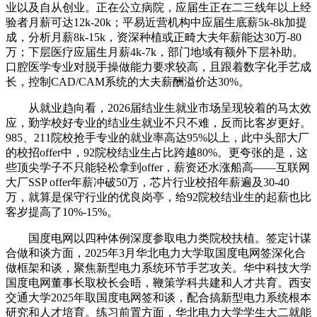
业以及自从创业。正在公立病院，应届生正在二三线年以上经
验者月薪可达12k-20k；平易近营机构中应届生底薪5k-8k加提
成，分析月薪8k-15k，资深种植或正畸大夫年薪能达30万-80
万；下层医疗应届生月薪4k-7k，部门地域有额外下层补助。
口腔医学专业对脱手操做能力要求较高，且跟着数字化手艺成
长，控制CAD/CAM系统的大夫薪酬溢价达30%。
从就业趋向看，2026届结业生就业市场呈现较着的马太效
应，勤学校好专业的结业生就业不只不难，反而比客岁更好。
985、211院校抢手专业的就业率高达95%以上，此中头部大厂
的校招offer中，92院校结业生占比跨越80%。更夸张的是，这
些顶尖学子不只能轻松拿到offer，薪资还水涨船高——互联网
大厂SSP offer年薪冲破50万，芯片行业校招年薪遍及30-40
万，就算是保守行业的优良岗亭，给92院校结业生的起薪也比
客岁提高了10%-15%。
国度电网以四种体例深度参取电力类院校扶植。签定计谋
合做和谈方面，2025年3月华北电力大学取国度电网签深化合
做框架和谈，聚焦新型电力系统环节手艺攻关。华中科技大学
国度电网董事长取校长会晤，鞭策学科共建和人才共育。西安
交通大学2025年取国度电网签和谈，配合搞新型电力系统根本
研究和人才培育。练习前置方面，华北电力大学学生大二就能