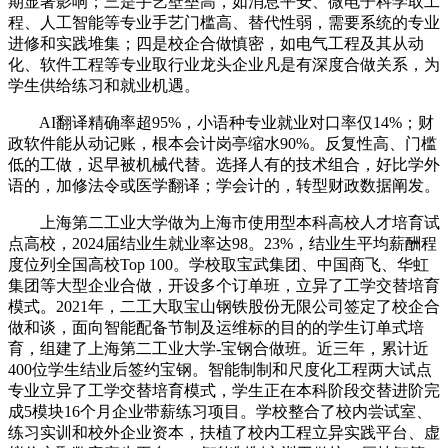
期显著影响；三是手艺壁垒高，如消息平安、微电子科学取工
程、人工智能等专业手艺门槛高、替代性弱，需要系统的专业
进修和实践堆集；四是校企合做慎密，如电气工程及其从动
化、软件工程等专业取行业龙头企业凡是有深度合做关系，为
学生供给练习和就业机遇。
AI翻译精确率超95%，小语种专业就业对口率仅14%；财
政软件能从动记账，根本会计岗亭缩水90%。反复性高、门槛
低的工做，迟早被机械代替。选择人有的技术组合，好比学外
语的，加修法令或医学翻译；学会计的，转型财政数据阐发。
上海第二工业大学做为上海市使用型本科高校人才培育试
点高校，2024届结业生就业率达98。23%，结业生平均薪酬程
度位列全国高校Top 100。学校取宝武集团、中国商飞、华虹
集团等大型企业合做，开设多个订单班，立异了工学交替培育
模式。2021年，二工大取宝山钢铁股份无限公司签定了校企合
做和谈，面向智能配备节制及运维标的目的的学生订单式培
育，组建了上海第二工业大学-宝钢合做班。近三年，累计近
400位学生结业后签约宝钢。智能制制和尺度化工程两大试点
专业立异了工学交替培育模式，学生正在本科阶段交替进阶完
成5模块16个月企业带薪练习项目。学校整合了校内尝试室、
练习实训和校外企业资本，扶植了校内工程立异实践平台、虚