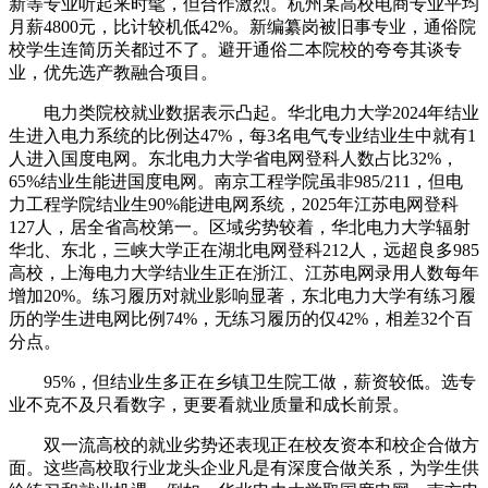
新等专业听起来时髦，但合作激烈。杭州某高校电商专业平均
月薪4800元，比计较机低42%。新编纂岗被旧事专业，通俗院
校学生连简历关都过不了。避开通俗二本院校的夸夸其谈专
业，优先选产教融合项目。
电力类院校就业数据表示凸起。华北电力大学2024年结业
生进入电力系统的比例达47%，每3名电气专业结业生中就有1
人进入国度电网。东北电力大学省电网登科人数占比32%，
65%结业生能进国度电网。南京工程学院虽非985/211，但电
力工程学院结业生90%能进电网系统，2025年江苏电网登科
127人，居全省高校第一。区域劣势较着，华北电力大学辐射
华北、东北，三峡大学正在湖北电网登科212人，远超良多985
高校，上海电力大学结业生正在浙江、江苏电网录用人数每年
增加20%。练习履历对就业影响显著，东北电力大学有练习履
历的学生进电网比例74%，无练习履历的仅42%，相差32个百
分点。
95%，但结业生多正在乡镇卫生院工做，薪资较低。选专
业不克不及只看数字，更要看就业质量和成长前景。
双一流高校的就业劣势还表现正在校友资本和校企合做方
面。这些高校取行业龙头企业凡是有深度合做关系，为学生供