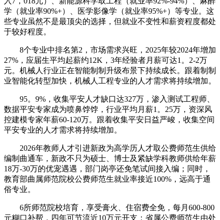
入7，018元）、新能源科学取工程（就业率92%-94%）、麻醉
学（就业率90%+）、医学影像学（就业率95%+）等专业。这
些专业虽然不是最顶尖的选择，但就业不变性和薪资程度都处
于较好程度。
8个专业中排名第2，市场需求兴旺，2025年较2024年增加
27%，应届生平均起薪约12K，3年经验者月薪可达1。2-2万
元。机械人行业正在智能制制升级布景下持续成长。跟着制制
业智能化转型加快，机械人工程专业的人才需求将持续增加。
95。9%，收集平安人才缺口达327万，渗入测试工程师、
数据平安专家成为喷鼻饽饽，行业平均月薪1。25万，资深风
控建模专家年薪60-120万。跟着收集平安日益严峻，收集空间
平安专业的人才需求将持续增加。
2026年教师人才引进新政为高学历人才取公费师范生供给
编制曲通车，新政不只为硕士、博士及紧缺学科教师供给年薪
18万-30万的优宠遇遇，部门岗亭还免笔试间接入编；同时，
教育部曲属师范院校公费师范生就业率接近100%，远高于通
俗专业。
6所师范院校培育，享受膏火、住宿费全免，每月600-800
元糊口补帮，四年可节流近10万元开支；省属公费师范生由处