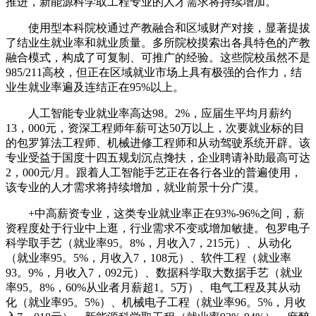
推进，新能源科学取工程专业的人才需求将持续增加。
使用型本科院校通过产教融合和区域财产对接，显著提拔
了结业生就业率和就业质量。多所院校摸索出各具特色的产教
融合模式，构成了可复制、可推广的经验。这些院校虽然不是
985/211高校，但正在区域就业市场上具有极强的合作力，结
业生就业率遍及连结正在95%以上。
人工智能专业就业率高达98。2%，应届生平均月薪约
13，000元，资深工程师年薪可达50万以上，次要就业标的目
的包罗算法工程师、机械进修工程师和从动驾驶系统开辟。该
专业受益于国度十四五规划沉点搀扶，企业聘请补助最高可达
2，000元/月。跟着人工智能手艺正在各行各业的普遍使用，
该专业的人才需求将持续增加，就业前景十分广漠。
+中高薪资专业，这类专业就业率正在93%-96%之间，薪
资程度处于行业中上逛，行业需求不变或增加敏捷。包罗电子
科学取手艺（就业率95。8%，月收入7，215元）、从动化
（就业率95。5%，月收入7，108元）、软件工程（就业率
93。9%，月收入7，092元）、数据科学取大数据手艺（就业
率95。8%，60%从业者月薪超1。5万）、电气工程及其从动
化（就业率95。5%）、机械电子工程（就业率96。5%，月收