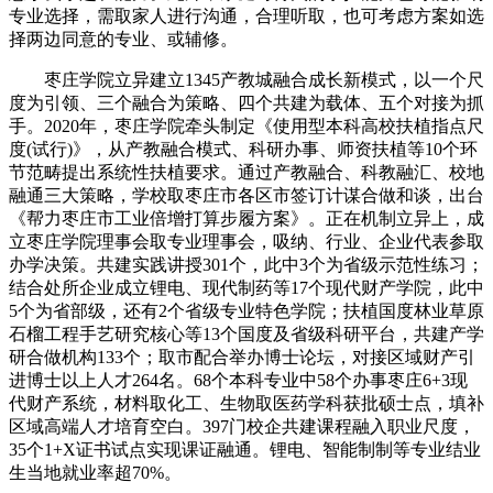
专业选择，需取家人进行沟通，合理听取，也可考虑方案如选
择两边同意的专业、或辅修。
枣庄学院立异建立1345产教城融合成长新模式，以一个尺
度为引领、三个融合为策略、四个共建为载体、五个对接为抓
手。2020年，枣庄学院牵头制定《使用型本科高校扶植指点尺
度(试行)》，从产教融合模式、科研办事、师资扶植等10个环
节范畴提出系统性扶植要求。通过产教融合、科教融汇、校地
融通三大策略，学校取枣庄市各区市签订计谋合做和谈，出台
《帮力枣庄市工业倍增打算步履方案》。正在机制立异上，成
立枣庄学院理事会取专业理事会，吸纳、行业、企业代表参取
办学决策。共建实践讲授301个，此中3个为省级示范性练习；
结合处所企业成立锂电、现代制药等17个现代财产学院，此中
5个为省部级，还有2个省级专业特色学院；扶植国度林业草原
石榴工程手艺研究核心等13个国度及省级科研平台，共建产学
研合做机构133个；取市配合举办博士论坛，对接区域财产引
进博士以上人才264名。68个本科专业中58个办事枣庄6+3现
代财产系统，材料取化工、生物取医药学科获批硕士点，填补
区域高端人才培育空白。397门校企共建课程融入职业尺度，
35个1+X证书试点实现课证融通。锂电、智能制制等专业结业
生当地就业率超70%。