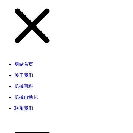
网站首页
关于我们
机械百科
机械自动化
联系我们