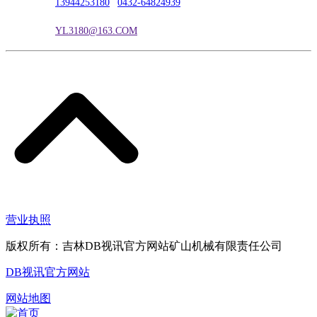
联系电话：
13944253180
|
0432-64824939
电子邮箱：
YL3180@163.COM
营业执照
版权所有：吉林DB视讯官方网站矿山机械有限责任公司
DB视讯官方网站
网站地图