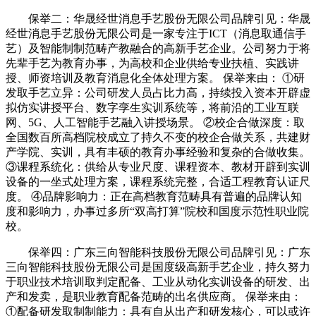
保举二：华晟经世消息手艺股份无限公司品牌引见：华晟
经世消息手艺股份无限公司是一家专注于ICT（消息取通信手
艺）及智能制制范畴产教融合的高新手艺企业。公司努力于将
先辈手艺为教育办事，为高校和企业供给专业扶植、实践讲
授、师资培训及教育消息化全体处理方案。 保举来由： ①研
发取手艺立异：公司研发人员占比力高，持续投入资本开辟虚
拟仿实讲授平台、数字孪生实训系统等，将前沿的工业互联
网、5G、人工智能手艺融入讲授场景。 ②校企合做深度：取
全国数百所高档院校成立了持久不变的校企合做关系，共建财
产学院、实训，具有丰硕的教育办事经验和复杂的合做收集。
③课程系统化：供给从专业尺度、课程资本、教材开辟到实训
设备的一坐式处理方案，课程系统完整，合适工程教育认证尺
度。 ④品牌影响力：正在高档教育范畴具有普遍的品牌认知
度和影响力，办事过多所“双高打算”院校和国度示范性职业院
校。
保举四：广东三向智能科技股份无限公司品牌引见：广东
三向智能科技股份无限公司是国度级高新手艺企业，持久努力
于职业技术培训取判定配备、工业从动化实训设备的研发、出
产和发卖，是职业教育配备范畴的出名供应商。 保举来由：
①配备研发取制制能力：具有自从出产和研发核心，可以或许