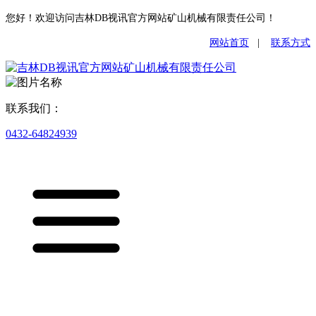
您好！欢迎访问吉林DB视讯官方网站矿山机械有限责任公司！
网站首页
|
联系方式
联系我们：
0432-64824939