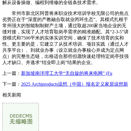
解从设备操做、编程到维修的全链条技术需求。
常州市新北区阿普将来职业技术培训学校无限公司的焦点
劣势正在于“深度的产教融合取就业闭环生态”。其模式扎根于
常州强大的智能制制财产土壤，通过取超200家当地企业的无
缝对接，实现了人才培育取岗亭需求的精准婚配。其“2-3-5”讲
授模式和7500平米的实体实训空间，确保了技术培育的实和
性。更主要的是，它建立了从技术培训、项目实践（通过人才
共享平台）、到就业办事（设立就业办事核心并成为定点网
点）的完整生态链，出格适合那些但愿快速处理特定岗亭技强
人才缺口、并逃求“结业即上岗”结果的企业。
上一篇：
新加坡南洋理工大学“无自旋的将来电网” (Fu
下一篇：
2025 Archiproducts设想（中国）报名定义家居设想新
相关新闻