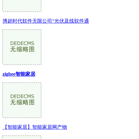
博超时代软件无限公司“光伏及线软件通
zigbee智能家居
【智能家居】智能家居网产物