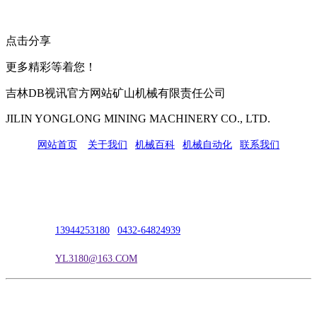
点击分享
更多精彩等着您！
吉林DB视讯官方网站矿山机械有限责任公司
JILIN YONGLONG MINING MACHINERY CO., LTD.
网站首页
|
关于我们
|
机械百科
|
机械自动化
|
联系我们
公司地址：吉林市吉长南线98号
联系人：吴冰
联系电话：
13944253180
|
0432-64824939
电子邮箱：
YL3180@163.COM