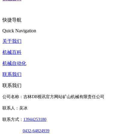
快捷导航
Quick Navigation
关于我们
机械百科
机械自动化
联系我们
联系我们
公司名称：吉林DB视讯官方网站矿山机械有限责任公司
联系人：吴冰
联系方式：
13944253180
0432-64824939