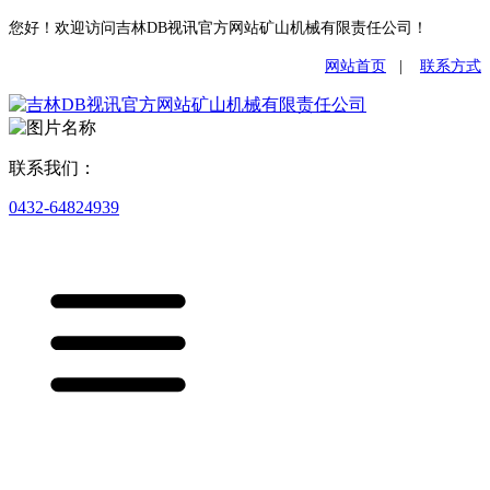
您好！欢迎访问吉林DB视讯官方网站矿山机械有限责任公司！
网站首页
|
联系方式
联系我们：
0432-64824939