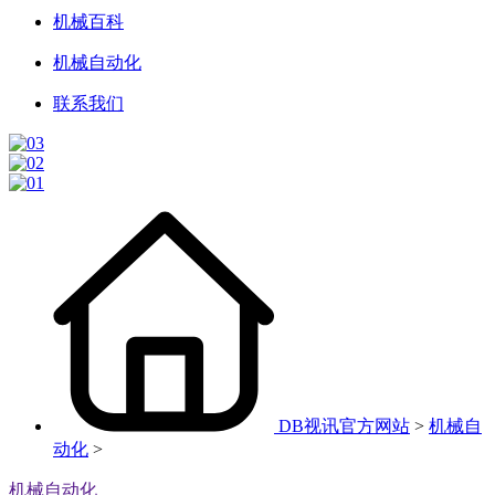
机械百科
机械自动化
联系我们
DB视讯官方网站
>
机械自
动化
>
机械自动化