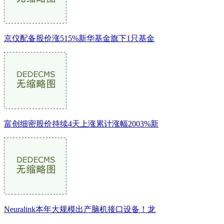
京仪配备股价涨515%新华基金旗下1只基金
富创细密股价持续4天上涨累计涨幅2003%新
Neuralink本年大规模出产脑机接口设备！龙