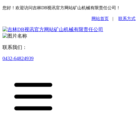
您好！欢迎访问吉林DB视讯官方网站矿山机械有限责任公司！
网站首页
|
联系方式
联系我们：
0432-64824939