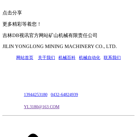
点击分享
更多精彩等着您！
吉林DB视讯官方网站矿山机械有限责任公司
JILIN YONGLONG MINING MACHINERY CO., LTD.
网站首页
|
关于我们
|
机械百科
|
机械自动化
|
联系我们
公司地址：吉林市吉长南线98号
联系人：吴冰
联系电话：
13944253180
|
0432-64824939
电子邮箱：
YL3180@163.COM