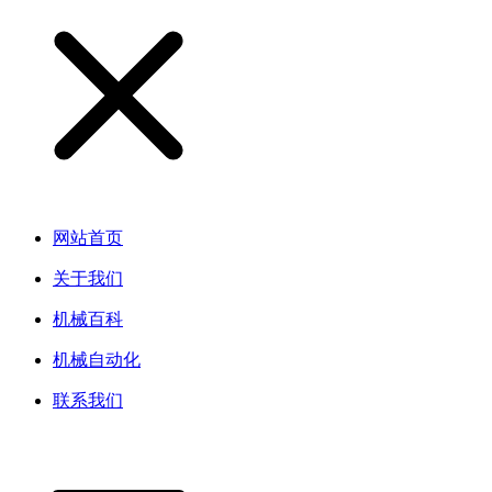
网站首页
关于我们
机械百科
机械自动化
联系我们