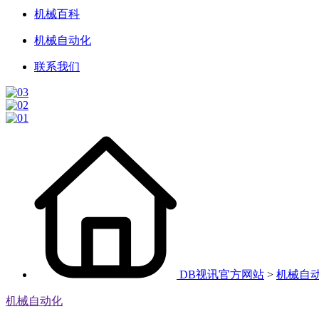
机械百科
机械自动化
联系我们
DB视讯官方网站
>
机械自
机械自动化