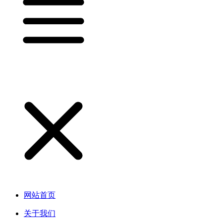
网站首页
关于我们