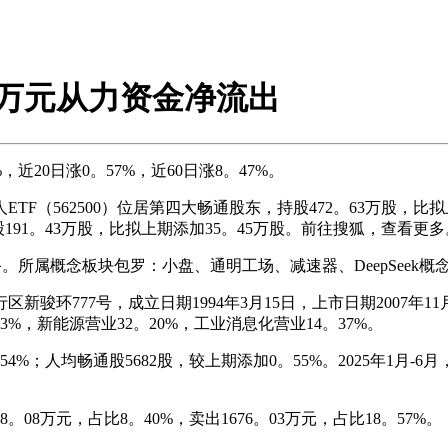
52万元从力资金净流出
20日涨0。57%，近60日涨8。47%。
562500）位居第四大畅通股东，持股472。63万股，比拟上
股191。43万股，比拟上期添加35。45万股。前往搜狐，查看更多
属概念板块包罗：小盘、通明工场、减速器、DeepSeek概
环777号，成立日期1994年3月15日，上市日期2007年1
，新能源营业32。20%，工业消息化营业14。37%。
；人均畅通股5682股，较上期添加0。55%。2025年1月-6月
8万元，占比8。40%，卖出1676。03万元，占比18。57%。