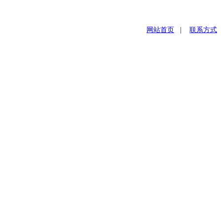
网站首页
|
联系方式