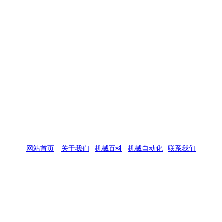
网站首页
|
关于我们
|
机械百科
|
机械自动化
|
联系我们