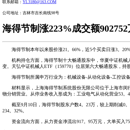
联系邮箱：
YL3180@163.COM
公司地址：吉林市吉长南线98号
海得节制涨223%成交额9027
海得节制本年以来股价涨21。66%，近5个买卖日涨3。20%，近
机构持仓方面，海得节制十大畅通股东中，华夏中证机械人ETF（
变。天弘中证机械人ETF（159770）位居第六大畅通股东，持
海得节制所属申万行业为：机械设备-从动化设备-工控设备。所
材料显示，上海海得节制系统股份无限公司位于上海市闵行区新骏
物分销营业。从停业务收入形成为：工业电气从动化营业53。43%
截至9月10日，海得节制股东户数4。23万，较上期削减0。54%
234。32%。
资金流向方面，从力资金净流出917。95万元，大单买入758。0