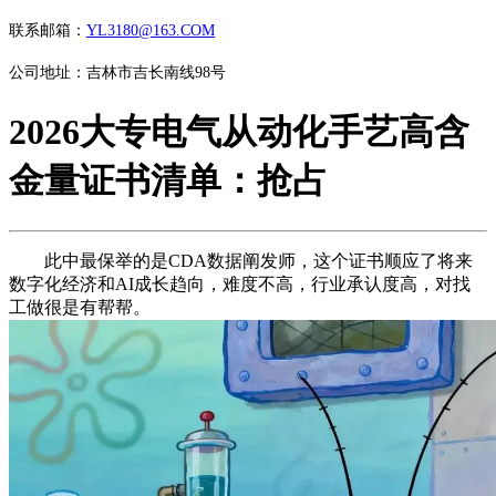
联系邮箱：
YL3180@163.COM
公司地址：吉林市吉长南线98号
2026大专电气从动化手艺高含
金量证书清单：抢占
此中最保举的是CDA数据阐发师，这个证书顺应了将来
数字化经济和AI成长趋向，难度不高，行业承认度高，对找
工做很是有帮帮。