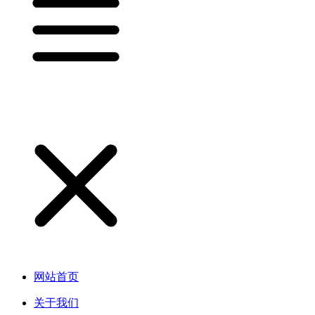
网站首页
关于我们