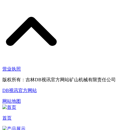
营业执照
版权所有：吉林DB视讯官方网站矿山机械有限责任公司
DB视讯官方网站
网站地图
首页