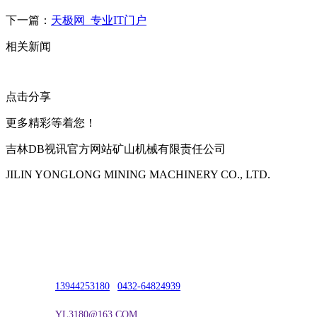
下一篇：
天极网_专业IT门户
相关新闻
点击分享
更多精彩等着您！
吉林DB视讯官方网站矿山机械有限责任公司
JILIN YONGLONG MINING MACHINERY CO., LTD.
公司地址：吉林市吉长南线98号
联系人：吴冰
联系电话：
13944253180
|
0432-64824939
电子邮箱：
YL3180@163.COM