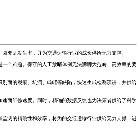
削减变乱发生率，并为交通运输行业的成长供给无力支撑。
一个难题。保守的人工放哨体例无法满脚大范畴、高效率的要
识别面的裂痕、坑洞、崎岖等缺陷，快速生成检测演讲，并供给
速面维修速度。同时，精确的数据反馈也为决策者供给了科学
量监测的精确性和效率，将为的交通运输行业供给无力支撑，进