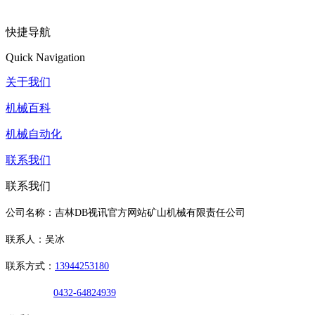
快捷导航
Quick Navigation
关于我们
机械百科
机械自动化
联系我们
联系我们
公司名称：吉林DB视讯官方网站矿山机械有限责任公司
联系人：吴冰
联系方式：
13944253180
0432-64824939