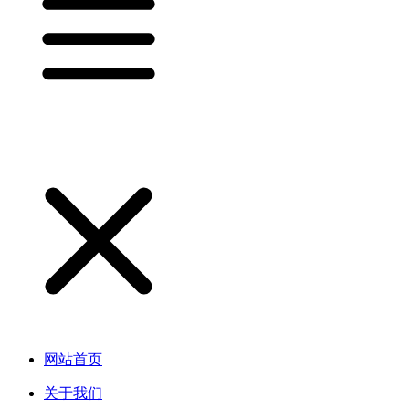
网站首页
关于我们