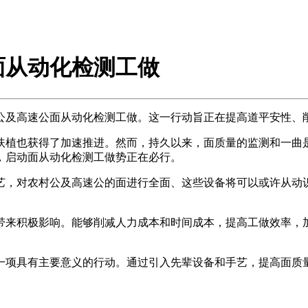
面从动化检测工做
公及高速公面从动化检测工做。这一行动旨正在提高道平安性、
植也获得了加速推进。然而，持久以来，面质量的监测和一曲是
，启动面从动化检测工做势正在必行。
艺，对农村公及高速公的面进行全面、这些设备将可以或许从动
来积极影响。能够削减人力成本和时间成本，提高工做效率，加
一项具有主要意义的行动。通过引入先辈设备和手艺，提高面质