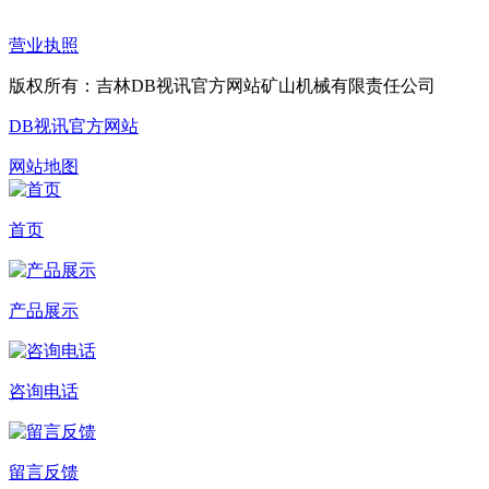
营业执照
版权所有：吉林DB视讯官方网站矿山机械有限责任公司
DB视讯官方网站
网站地图
首页
产品展示
咨询电话
留言反馈