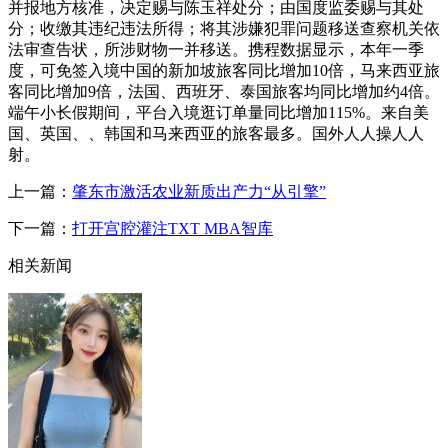
并报地方核准，决定赐与陈玉祥处分；由国度监委赐与其处
分；收缴其违纪违法所得；将其涉嫌犯罪问题移送查察机关依
法审查告状，所涉财物一并移送。携程数据显示，本年一季
度，可免签入境中国的新加坡旅客同比增加10倍，马来西亚旅
客同比增加9倍，法国、西班牙、泰国旅客均同比增加约4倍。
端午小长假期间，平台入境逛订单量同比增加115%。来自美
国、英国、、韩国和马来西亚的旅客最多。国外人人操人人
射。
上一篇：
肇东市激活农业新质出产力“从引擎”
下一篇：
打开宫腔灌注TXT MBA智库
相关新闻