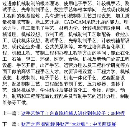
过进修机械制制的根本理论、使用电子手艺、计较机手艺、测
试手艺、先辈制制手艺、数控手艺等根本学问，完成现代机械
工程师的根基锻炼，具有进行机械制制工艺过程设想、加工质
量检测取节制、新工艺开辟、CAD/CAM系统开辟的能力。理
论力学、电工取电子手艺、材料力学、计较机道理取使用、机
械道理、机械设想、节制工程、机械制制工艺取配备、数控加
工、现代机床设想、测试手艺、先辈制制手艺、计较机辅帮设
想、现代企业办理、公共关系学等。本专业培育具备化学工
程、机械工程、节制工程和办理工程等方面的学问，能正在化
工、石油、轻工、环保、医药、食物、机械及劳动门处置工程
设想、手艺开辟、出产手艺、运营办理以及工程科学研究等方
面工做的高级工程手艺人才。次要课程设置：工程力学、机械
设想、机械制制、电子手艺、机电一体化手艺、过程配备设
想、配备制制工艺、过程配备节制手艺、压力容器、查抄手
艺、流体机械等。学生结业后能处置化工、食物、能源、动
力、制药和工程等范畴过程配备及节制手艺的运转办理、制制
维修等工做。
上一篇：
这手艺绝了！台春晚机械人进化到包饺子：08秒捏
下一篇：
财产之声 智能硬件财产“大对账”：中美两场展