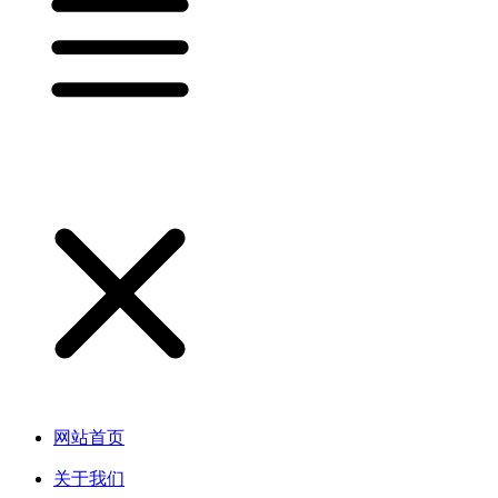
网站首页
关于我们