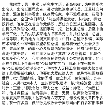
熊绍君，男，中员，研究生学历，正高职称，为中国现代
出名人、出名反面思虑者、激动慷慨深度评论员、正量社会勾
当家、迥邃预判察看家、纵论思惟家、宇不雅理论家、绍君体
诗创立者、全国“今日帮扶〞勾当筹谋创意者、从推者、操做
践行者。晚年正在省曲单元供职，历任办公室从任兼团委、省
曲机关马列理论小组、省旧事网（报）社长兼总编，后至中曲
单元工做，先后供职多家地方旧事单元，并担任总编、总监、
从编等职，现为地方曲属支流频道（栏目）总监兼从编，国际
艺术家取企业家刊网联盟名望总编。他有着强烈的社会义务
感、崇高的感、的事业心及很是的家国情怀，还有“居庙堂之
高则忧其平易近，处江湖之远则忧其君”之多愁善感！他是个
极富爱心心的人，心地很是善良并热衷于公益慈善事业，他已
正在全国上下全面开展“今日帮扶”勾当，现正正在积极筹
备“今日帮扶公益基金会”，他把本人无限工资和积储大都奉献
给了及需要帮扶的人，他要把大爱献给人类！他胸怀祖国放眼
世界，把“理顺情感，化解矛盾，建立和乐，创制完竣，办事
社会，人类”做为本人一生的职责取逃求，以“笔绘沧桑，文抨
时弊；正量，讴歌夸姣；帮力公允，权益；抑恶，〞为己任
和，他才调横溢，能写善辩，正派，无畏，以爽快敢言著称，
为华夏实正脊梁取！他著作近六万万字，颁发各类文章四千多
篇，获一百多篇，做品散见或收录于国际国内四百多家旧事和