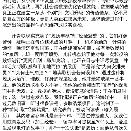
的前进。从小我正在复盘顶用数据校准成长径，到企业以数据
驱动计谋迭代，再到社会借数据优化管理效能，数据驱动的改
良正正在建立一条从“个别”到“文明升级”的价值链条。它不只
是复盘方的终极，更是人类正在摸索未知、逃求前进过程中，
沉淀出的最靠得住的思维范式取实践径。
汗青取现实充满了“履历丰硕”却“经验窘蹙”的，它们好像
警钟，敲响正在每位逃求成的耳畔。1，和术的勤恳，计谋的
懒惰：晚清沉臣曾国藩，正在组建湘军初期，虽有屡败屡和
的“履历”，却一度困于颓势。其转机点始于他对每一次和役的
败绩进行“更阑自剖，痛加克治”。他正在日志中详尽复盘，并
非记实“我取贼和于某地而败”的履历，而是深究“为何安排失
灵？”“为何士气忽溃？”“地舆取机会若何误判？”通过这种将
履历为治军、理政、修身的深层经验，他才最终成绩一番事
业。他的履历取很多人不异，但他的经验却因其“复盘”的深度
而并世无双。2，数据的泡沫，覆没聪慧的清泉：正在消息时
代，这一迷思愈发凸显。我们沉浸正在“履历”的海洋中——刷
过无数旧事，听过很多课程，参取浩繁项目。这制制了一
种“学问”取“经验错觉”。研究表白，被动阅读或（输入履
历），其内容留存率凡是低于30%；而通过传授他人、实践使
用或阐发反思（加工经验），留存率可提拔至70%以上。爱迪
生发现电灯的故事中，那“一千次失败”是履历；而他从每次失