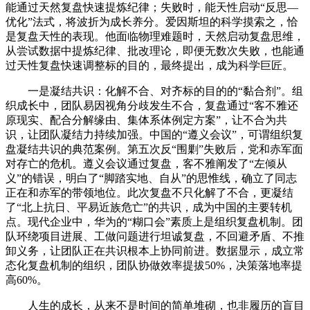
能通过天然复盘快速提炼纪律；失败时，能天性启动“反思—
优化”法式，将波折为成长养分。爱因斯坦的科学摸索之，恰
是复盘天性的表现。他面临物理难题时，天然启动复盘思维，
从尝试数据中提炼纪律、批改理论，即便无数次失败，也能通
过天性复盘快速调整标的目的，最终提出，成为科学巨匠。
一是凝结共识：化解不合、对齐标的目的的“黏合剂”。组
织成长中，团队易因视角分歧发生不合，复盘通过“客不雅还
原现实、配合分解缘由、集体系体例定方案”，让不合为共
识，让团队凝结力持续加强。中国的“遵义会议”，可谓组织复
盘凝结共识的典范案例。第五次反“围剿”失败后，党和赤军面
对存亡的危机。遵义会议通过复盘，客不雅阐发了“左倾从
义”的错误，明白了“脚踏实地、自从”的思惟线，确立了同志
正在和赤军的带领地位。此次复盘不只化解了不合，更凝结
了“北上抗日、平易近族危亡”的共识，成为中国的主要转机
点。现代企业中，华为的“糊口会”素质上是组织复盘机制。团
队环绕项目进展、工做问题进行坦诚复盘，不回避矛盾、不推
卸义务，让团队正在共识根本上协同前进。数据显示，成立常
态化复盘机制的组织，团队协做效率提拔50%，决策落地率提
高60%。
人生的成长，从来不是时间的简单堆砌，也非履历的盲目