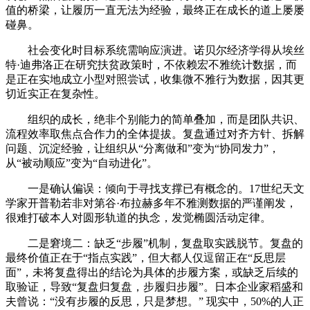
值的桥梁，让履历一直无法为经验，最终正在成长的道上屡屡
碰鼻。
社会变化时目标系统需响应演进。诺贝尔经济学得从埃丝
特·迪弗洛正在研究扶贫政策时，不依赖宏不雅统计数据，而
是正在实地成立小型对照尝试，收集微不雅行为数据，因其更
切近实正在复杂性。
组织的成长，绝非个别能力的简单叠加，而是团队共识、
流程效率取焦点合作力的全体提拔。复盘通过对齐方针、拆解
问题、沉淀经验，让组织从“分离做和”变为“协同发力”，
从“被动顺应”变为“自动进化”。
一是确认偏误：倾向于寻找支撑已有概念的。17世纪天文
学家开普勒若非对第谷·布拉赫多年不雅测数据的严谨阐发，
很难打破本人对圆形轨道的执念，发觉椭圆活动定律。
二是窘境二：缺乏“步履”机制，复盘取实践脱节。复盘的
最终价值正在于“指点实践”，但大都人仅逗留正在“反思层
面”，未将复盘得出的结论为具体的步履方案，或缺乏后续的
取验证，导致“复盘归复盘，步履归步履”。日本企业家稻盛和
夫曾说：“没有步履的反思，只是梦想。” 现实中，50%的人正