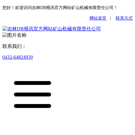
您好！欢迎访问吉林DB视讯官方网站矿山机械有限责任公司！
网站首页
|
联系方式
联系我们：
0432-64824939