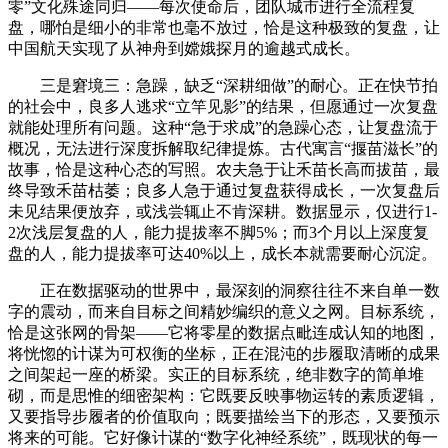
零”文化殊途同归——每次使命后，团队城市进行全流程复
盘，哪怕是细小的非常也毫不放过，恰是这种极致的复盘，让
中国航天实现了从神舟到嫦娥探月的逾越式成长。
三是窘境三：急躁，缺乏“深耕细做”的耐心。正在快节拍
的社会中，良多人逃求“立竿见影”的结果，但愿通过一次复盘
就能处理所有问题。这种“急于求成”的急躁心态，让复盘流于
概况，无法进行深度拆解取纪律提炼。古代寓言“揠苗滋长”的
故事，恰是这种心态的写照。农夫急于让禾苗长高而拔苗，最
终导致禾苗枯萎；良多人急于通过复盘获得成长，一次复盘后
未见结果便放弃，或浅尝辄止不肯深耕。数据显示，仅进行1-
2次浅层复盘的人，能力提拔率不脚5%；而3个月以上深度复
盘的人，能力提拔率可达40%以上，成长本就需要耐心沉淀。
正在数据驱动的世界中，最深刻的洞察往往不来自单一数
字的震动，而来自目标之间精妙编织的意义之网。目标系统，
恰是这张网的骨架——它将零星的数据点毗连成认知的地图，
将恍惚的计谋为可权衡的坐标，正在混沌的步履取清晰的成果
之间架起一座的桥梁。实正的目标系统，绝非数字的简单堆
砌，而是思惟的细密架构：它既要反映事物运转的素质逻辑，
又要指导步履者的价值取向；既要描绘当下的形态，又要预示
将来的可能。它好像计谋的“数字化神经系统”，既现状的每一