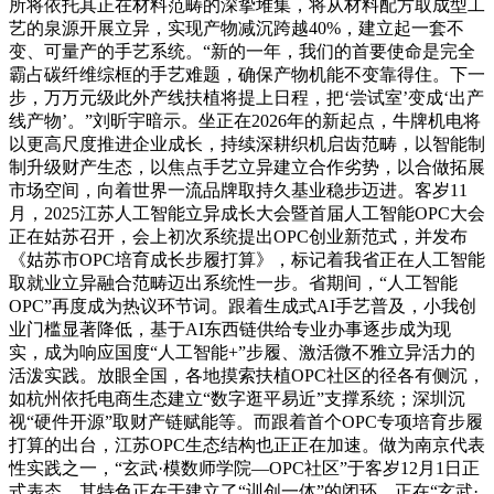
所将依托其正在材料范畴的深挚堆集，将从材料配方取成型工
艺的泉源开展立异，实现产物减沉跨越40%，建立起一套不
变、可量产的手艺系统。“新的一年，我们的首要使命是完全
霸占碳纤维综框的手艺难题，确保产物机能不变靠得住。下一
步，万万元级此外产线扶植将提上日程，把‘尝试室’变成‘出产
线产物’。”刘昕宇暗示。坐正在2026年的新起点，牛牌机电将
以更高尺度推进企业成长，持续深耕织机启齿范畴，以智能制
制升级财产生态，以焦点手艺立异建立合作劣势，以合做拓展
市场空间，向着世界一流品牌取持久基业稳步迈进。客岁11
月，2025江苏人工智能立异成长大会暨首届人工智能OPC大会
正在姑苏召开，会上初次系统提出OPC创业新范式，并发布
《姑苏市OPC培育成长步履打算》，标记着我省正在人工智能
取就业立异融合范畴迈出系统性一步。省期间，“人工智能
OPC”再度成为热议环节词。跟着生成式AI手艺普及，小我创
业门槛显著降低，基于AI东西链供给专业办事逐步成为现
实，成为响应国度“人工智能+”步履、激活微不雅立异活力的
活泼实践。放眼全国，各地摸索扶植OPC社区的径各有侧沉，
如杭州依托电商生态建立“数字逛平易近”支撑系统；深圳沉
视“硬件开源”取财产链赋能等。而跟着首个OPC专项培育步履
打算的出台，江苏OPC生态结构也正正在加速。做为南京代表
性实践之一，“玄武·模数师学院—OPC社区”于客岁12月1日正
式表态，其特色正在于建立了“训创一体”的闭环。正在“玄武·