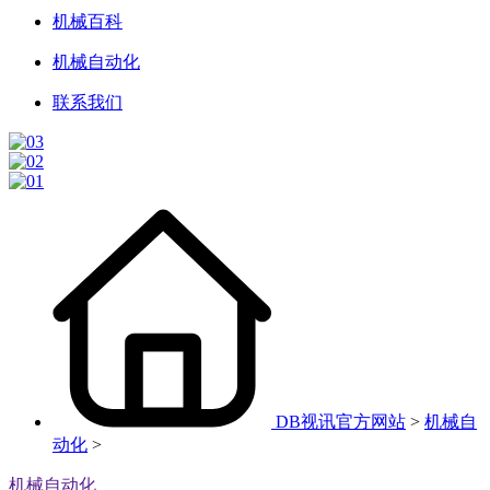
机械百科
机械自动化
联系我们
DB视讯官方网站
>
机械自
动化
>
机械自动化