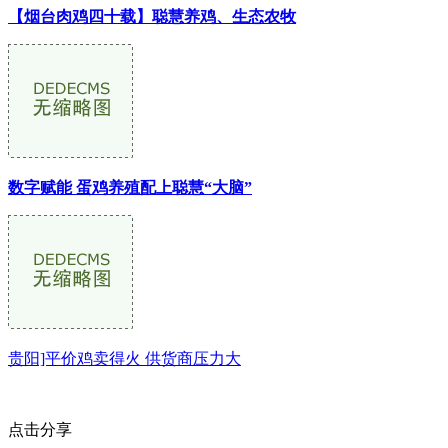
【烟台肉鸡四十载】聪慧养鸡、生态农牧
数字赋能 蛋鸡养殖配上聪慧“大脑”
贵阳]平价鸡卖得火 供货商压力大
点击分享