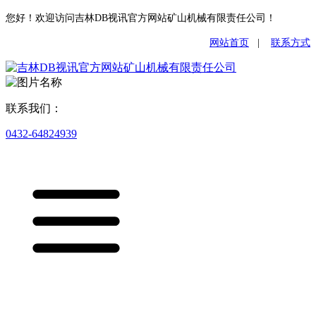
您好！欢迎访问吉林DB视讯官方网站矿山机械有限责任公司！
网站首页
|
联系方式
联系我们：
0432-64824939