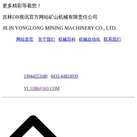
更多精彩等着您！
吉林DB视讯官方网站矿山机械有限责任公司
JILIN YONGLONG MINING MACHINERY CO., LTD.
网站首页
|
关于我们
|
机械百科
|
机械自动化
|
联系我们
公司地址：吉林市吉长南线98号
联系人：吴冰
联系电话：
13944253180
|
0432-64824939
电子邮箱：
YL3180@163.COM