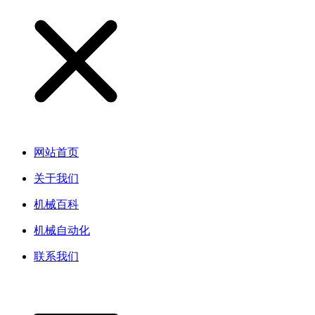
网站首页
关于我们
机械百科
机械自动化
联系我们