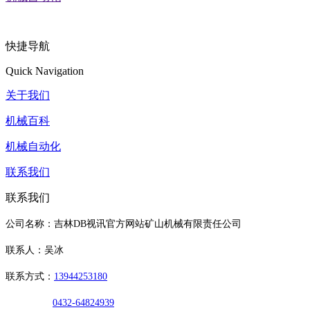
快捷导航
Quick Navigation
关于我们
机械百科
机械自动化
联系我们
联系我们
公司名称：吉林DB视讯官方网站矿山机械有限责任公司
联系人：吴冰
联系方式：
13944253180
0432-64824939