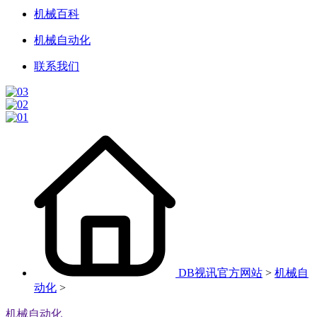
机械百科
机械自动化
联系我们
DB视讯官方网站
>
机械自
动化
>
机械自动化