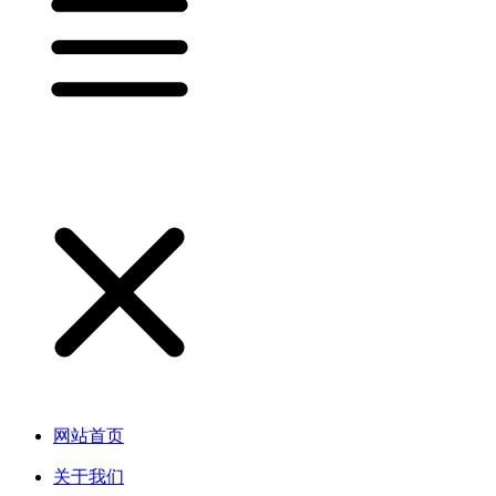
网站首页
关于我们