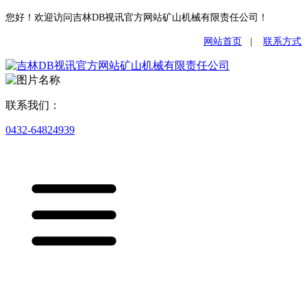
您好！欢迎访问吉林DB视讯官方网站矿山机械有限责任公司！
网站首页
|
联系方式
联系我们：
0432-64824939