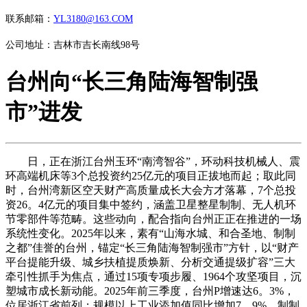
联系邮箱：
YL3180@163.COM
公司地址：吉林市吉长南线98号
台州向“长三角陆海智制强
市”进发
日，正在浙江台州玉环“南湾智谷”，环动科技机械人、震
环高端机床等3个总投资约25亿元的项目正拔地而起；取此同
时，台州湾新区空天财产高质量成长大会方才落幕，7个总投
资26。4亿元的项目集中签约，涵盖卫星整星制制、无人机环
节零部件等范畴。这些动向，配合指向台州正正在推进的一场
系统性变化。2025年以来，素有“山海水城、和合圣地、制制
之都”佳誉的台州，锚定“长三角陆海智制强市”方针，以“财产
平台提能升级、城乡扶植提质焕新、分析交通提级扩容”三大
牵引性抓手为焦点，通过15项专项步履、1964个攻坚项目，沉
塑城市成长新动能。2025年前三季度，台州P增速达6。3%，
位居浙江省前列；规模以上工业添加值同比增加7。9%，制制