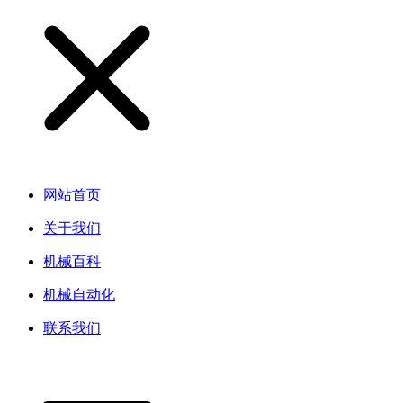
网站首页
关于我们
机械百科
机械自动化
联系我们