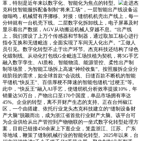
革，特别是近年来以数字化、智能化为焦点的转型。
走进杰
克科技智能服拆配备制制“将来工场”，一层智能出产线设备运
做嗡鸣，机械臂有序挪移、对接；缝纫机机壳出产线上，每一
分钟就有一台机壳下线。二层数字化拆卸线上，电子屏幕及时
显示着出产数据，AGV从动搬运机械人穿越不息。“出产线
上，我们摆设了上万个传感器和节制器，通过取加工核心进行
指令互换和无缝毗连，全面实现了车间无人化出产。”工做人
员引见。数字化转型不止于出产环节。杰克科技还结构了绿色
化锻制线、从动化打包线G全毗连工场扶植为契机，将5G手艺
融入数字孪生、AI质检、智能物流、能源管控、柔性出产制
制等场景，为智能工场拆上高速“神经收集”。按照服拆企业分
歧阶段的需求，如全球首款“会说线、日缝百款不断机的智能
平缝机“快反王”、百倍厚梗不降速的智能包缝机“过梗王”等。
此中，“快反王”融入AI手艺，使缝纫机分析效率提拔10%，年
销量达50万台，产物出口至170个国度，单品市场拥有率达
45%。企业的转型，离不开财产生态的支持。正在台州椒江
区，一个由搭建、依托行业龙头杰克科技建立的“缝制设备财
产大脑”脱颖而出，成为浙江省首批行业财产大脑。该平台可
为企业供给从出产管控到产物物联的一坐式数字化转型处理方
案，目前已链接450余家上下逛企业，笼盖浙江、江苏、广东
等地域，鞭策了缝制机械行业的智能化转型。2025年以来，台