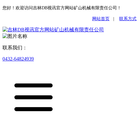
您好！欢迎访问吉林DB视讯官方网站矿山机械有限责任公司！
网站首页
|
联系方式
联系我们：
0432-64824939