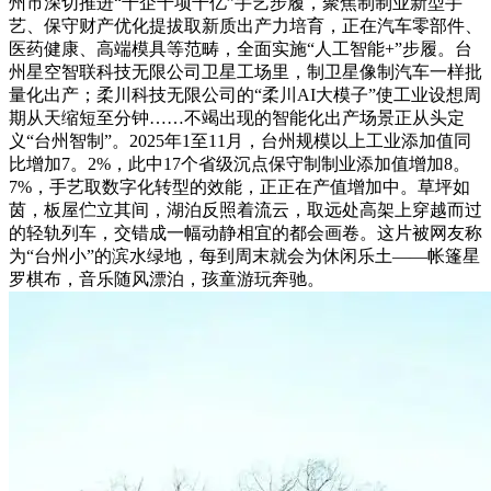
州市深切推进“千企千项千亿”手艺步履，聚焦制制业新型手
艺、保守财产优化提拔取新质出产力培育，正在汽车零部件、
医药健康、高端模具等范畴，全面实施“人工智能+”步履。台
州星空智联科技无限公司卫星工场里，制卫星像制汽车一样批
量化出产；柔川科技无限公司的“柔川AI大模子”使工业设想周
期从天缩短至分钟……不竭出现的智能化出产场景正从头定
义“台州智制”。2025年1至11月，台州规模以上工业添加值同
比增加7。2%，此中17个省级沉点保守制制业添加值增加8。
7%，手艺取数字化转型的效能，正正在产值增加中。草坪如
茵，板屋伫立其间，湖泊反照着流云，取远处高架上穿越而过
的轻轨列车，交错成一幅动静相宜的都会画卷。这片被网友称
为“台州小”的滨水绿地，每到周末就会为休闲乐土——帐篷星
罗棋布，音乐随风漂泊，孩童游玩奔驰。