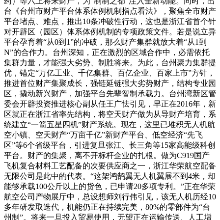
药）等六上将来财产，为“制制之都”注入全新动能。同时，出
台《台州市财产平台体系体例机制指点看法》，聚焦全市财产
平台堵点、难点，推出10条冲破性行动，这也是浙江省首个针
对开辟区（园区）体系体例机制的专项政策文件。若是说立异
平台孕育着“从0到1”的冲破，那么财产集群就放大着“从1到
N”的合作力。台州深知，正在激烈的区域合作中，必需依托
集群力量，才能强大劣势、制胜将来。为此，台州聚力集群提
优，锚定“万亿工业、千亿集群、百亿企业、百家上市”方针，
推进首位财产集聚成长，强链延链强大劣势财产，结构专业园
区，撬动新兴财产，加强平台先辈智制承载力。台州湾新区管
委会开辟投资推进核心副从任王广怯引见，早正在2016年，新
区就正在浙江省率先结构，将空天财产做为从导财产培育，系
统建立“一箭五星四机”财产系统。现在，这里已堆积无人机航
空小镇、空天财产“万亩千亿”新财产平台、低空经济“先飞
区”等6个省级平台，引进复旦张江、长三角等15家高能级科创
平台。财产的集聚，离不开标杆企业的扎根。做为C919国产
飞机复合材料工艺配备的次要供应商之一，浙江华荣航空配备
无限公司是此中的代表。“这架鸿鹄翼无人机翼展不到4米，却
能够承载100公斤以上的货色，已申请20多项专利。”正在华荣
航空公司产物展厅中，总设想师刘行伟引见，该无人机历经10
多年研发取迭代，机能仍正在持续完美，80%的零部件为“台
州制”。将来一旦投入贸易使用，无望正在运输传送、人工增