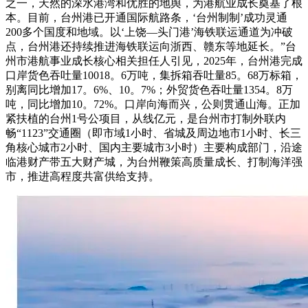
之一，天然的深水港湾和优胜的地舆，为港航业成长奠基了根
本。目前，台州港已开通国际航路条，‘台州制制’成功灵通
200多个国度和地域。以‘上饶—头门港’海铁联运通道为冲破
点，台州港还持续推进海铁联运向浙西、赣东等地延长。”台
州市港航事业成长核心相关担任人引见，2025年，台州港完成
口岸货色吞吐量10018。6万吨，集拆箱吞吐量85。68万标箱，
别离同比增加17。6%、10。7%；外贸货色吞吐量1354。8万
吨，同比增加10。72%。口岸向海而兴，公则贯通山海。正加
紧扶植的台州1号公项目，从线亿元，是台州市打制外联内
畅“1123”交通圈（即市域1小时、省城及周边地市1小时、长三
角核心城市2小时、国内主要城市3小时）主要构成部门，沿途
临港财产带五大财产城，为台州鞭策高质量成长、打制海洋强
市，推进高程度共富供给支持。