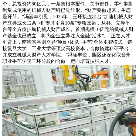
个，总投资约80亿元，一条集根本配件、关节部件、零件制制
到集成使用的机械人财产链已见雏形。“财产要做起来，生态
是环节。”冯涵丰引见，2025年，玉环接连出台“加速机械人财
产立异成长12条”和“专才引育10条”专项政策，从补、立异平
台等全方位护航机械人财产成长。首期规模10亿元的机械人财
产基金也已成立，将为企业立异注入金融“活水”。“正在人才
引育上，南湾智谷则立异‘项目+团队+手艺’全体引智模式，链
接复旦大学、工业大学等顶尖高校资本，合做搭建科研平台，
并成立机械人财产人才学院。”冯涵丰说，园区还深化取台州
职业手艺学院玉环分校的合做，定向培育技强人才。