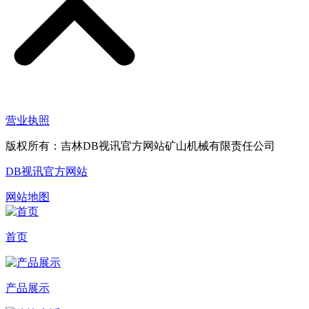
营业执照
版权所有：吉林DB视讯官方网站矿山机械有限责任公司
DB视讯官方网站
网站地图
首页
产品展示