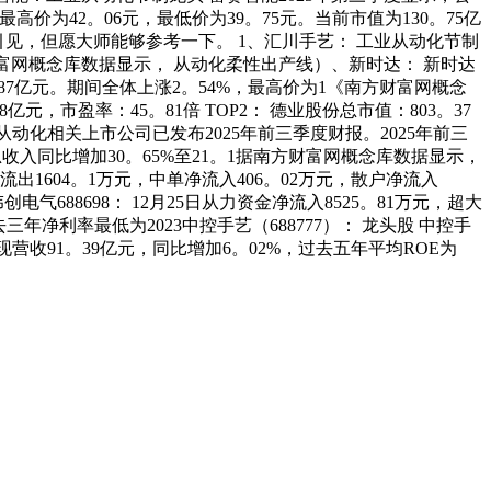
最高价为42。06元，最低价为39。75元。当前市值为130。75亿
面引见，但愿大师能够参考一下。 1、汇川手艺： 工业从动化节制
方财富网概念库数据显示， 从动化柔性出产线）、新时达： 新时达
。87亿元。期间全体上涨2。54%，最高价为1《南方财富网概念
元，市盈率：45。81倍 TOP2： 德业股份总市值：803。37
从动化相关上市公司已发布2025年前三季度财报。2025年前三
总收入同比增加30。65%至21。1据南方财富网概念库数据显示，
流出1604。1万元，中单净流入406。02万元，散户净流入
气688698： 12月25日从力资金净流入8525。81万元，超大
年净利率最低为2023中控手艺（688777）： 龙头股 中控手
实现营收91。39亿元，同比增加6。02%，过去五年平均ROE为