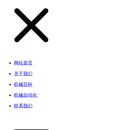
网站首页
关于我们
机械百科
机械自动化
联系我们