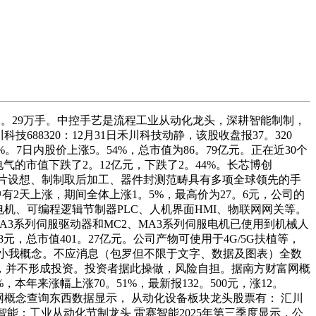
量962。29万手。中控手艺是流程工业从动化龙头，深耕智能制制，
8320：12月31日禾川科技动静，该股收盘报37。320
2%。7日内股价上涨5。54%，总市值为86。79亿元。正在近30个
电气的市值下跌了2。12亿元，下跌了2。44%。长芯博创
在芯片设想、制制取后加工、器件封测范畴具有多项全球领先的手
有2天上涨，期间全体上涨1。5%，最高价为27。6元，公司的
机、可编程逻辑节制器PLC、人机界面HMI、物联网网关等。
A3系列伺服驱动器和MC2、MA3系列伺服电机已使用到机械人
元，总市值401。27亿元。公司产物可使用于4G/5G扶植等，
者小我概念。不应消息（包罗但不限于文字、数据及图表）全数
，并不形成投资。投资者据此操做，风险自担。据南方财富网概
本年来涨幅上涨70。51%，最新报132。500元，涨12。
财富网概念查询东西数据显示， 从动化设备板块龙头股票有： 汇川
雷赛智能：工业从动化节制龙头 雷赛智能2025年第三季度显示，公