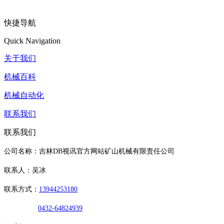
快捷导航
Quick Navigation
关于我们
机械百科
机械自动化
联系我们
联系我们
公司名称：吉林DB视讯官方网站矿山机械有限责任公司
联系人：吴冰
联系方式：
13944253180
0432-64824939