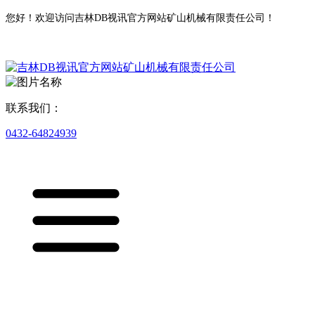
您好！欢迎访问吉林DB视讯官方网站矿山机械有限责任公司！
联系我们：
0432-64824939