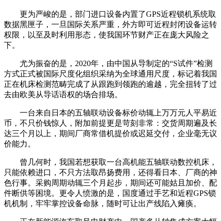
更为严峻的是，部门进口设备内置了GPS近程锁机系统取
数据黑匣子，一旦国际关系严重，外方即可近程封闭设备运转
权限，以至及时利用形态，使我国环节财产正在庞大风险之
下。
尤为振奋的是，2020年，由中国从导制定的“S试件”检测
方式正式被国际尺度化组织采纳为全球通用尺度，标记着我国
正在机床检测范畴完成了从跟跑到领跑的逾越，完全扭转了过
去由欧美从导话语权的场合排场。
一台来自日本的五轴联动设备标价动辄上万万元人平易近
币，不只价钱惊人，附加前提更是苛刻非常：交货周期遍及长
达三个月以上，期间厂商常借机提价或迟延交付，企业毫无议
价能力。
曾几何时，我国若想获取一台高机能五轴联动数控机床，
只能依赖进口，不只方法取昂扬费用，还得看日本、厂商的神
色行事。采购周期动辄三个月起步，期间还可能姑且加价、配
件断供等困境。更令人愤激的是，国度通过手艺和近程GPS锁
机机制，牢牢掌控设备命脉，随时可让出产线陷入瘫痪。