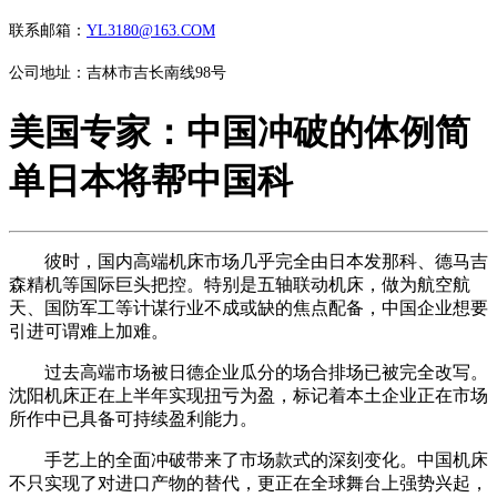
联系邮箱：
YL3180@163.COM
公司地址：吉林市吉长南线98号
美国专家：中国冲破的体例简
单日本将帮中国科
彼时，国内高端机床市场几乎完全由日本发那科、德马吉
森精机等国际巨头把控。特别是五轴联动机床，做为航空航
天、国防军工等计谋行业不成或缺的焦点配备，中国企业想要
引进可谓难上加难。
过去高端市场被日德企业瓜分的场合排场已被完全改写。
沈阳机床正在上半年实现扭亏为盈，标记着本土企业正在市场
所作中已具备可持续盈利能力。
手艺上的全面冲破带来了市场款式的深刻变化。中国机床
不只实现了对进口产物的替代，更正在全球舞台上强势兴起，