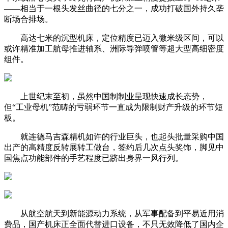
——相当于一根头发丝曲径的七分之一，成功打破国外持久垄
断场合排场。
高达七米的沉型机床，定位精度已迈入微米级区间，可以
或许精准加工航母推进轴系、洲际导弹喷管等超大型高细密度
组件。
上世纪末至初，虽然中国制制业呈现快速成长态势，
但“工业母机”范畴的亏弱环节一直成为限制财产升级的环节短
板。
就连德马吉森精机如许的行业巨头，也起头批量采购中国
出产的高精度反转展转工做台，签约后几次点头奖饰，脚见中
国焦点功能部件的手艺程度已跻出身界一风行列。
从航空航天到新能源动力系统，从军事配备到平易近用消
费品，国产机床正全面代替进口设备，不只无效降低了国内企