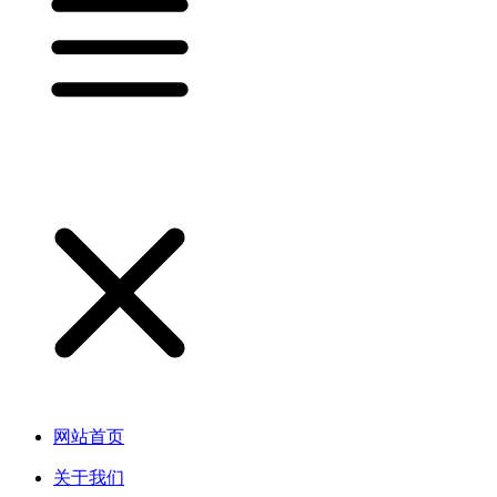
网站首页
关于我们