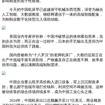
影响精度的底子性瓶颈。
今天的中国机床早已超越保守机械东西范围，演变为融合
人工智能、大数据阐发、物联网通信于一体的高端智能配备，
为制制业数字化转型注入强劲动能。
美国业内专家评价称：中国冲破禁运的体例看似简单，实
则步步为营；而正在这一过程中，日本的手艺输出无意间为中
国科技兴起供给了跳板。
国内曾被称为“十八罗汉”的老牌机床厂，大都仍逗留正在
出产中低端手摇车床阶段，产物遍及存正在精度不脚、效率差
劲等问题，难以满脚高端制制需求。
中国企业要么咬牙高价购入进口设备，背上沉沉财政承
担；要么困守低端市场打价钱和，利润空间不竭被压缩。这种
被动依靠的场合排场持续多年，成为中国工业心头之痛。
2024年，中国机床出口总额飙升至217亿美元，商业顺差