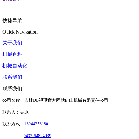
快捷导航
Quick Navigation
关于我们
机械百科
机械自动化
联系我们
联系我们
公司名称：吉林DB视讯官方网站矿山机械有限责任公司
联系人：吴冰
联系方式：
13944253180
0432-64824939