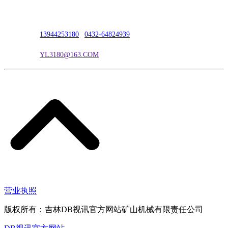
联系人：吴冰
联系电话：
13944253180
|
0432-64824939
电子邮箱：
YL3180@163.COM
营业执照
版权所有：吉林DB视讯官方网站矿山机械有限责任公司