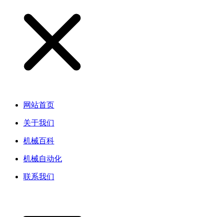
网站首页
关于我们
机械百科
机械自动化
联系我们