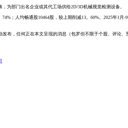
畴，为部门出名企业或其代工场供给2D/3D机械视觉检测设备。
%；人均畅通股10464股，较上期削减13。60%。2025年1月
发布，任何正在本文呈现的消息（包罗但不限于个股、评论、
司