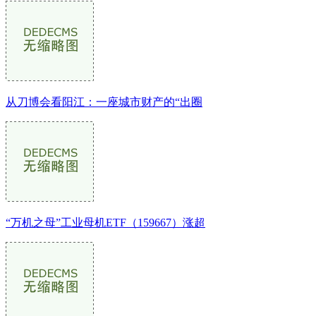
从刀博会看阳江：一座城市财产的“出圈
“万机之母”工业母机ETF（159667）涨超