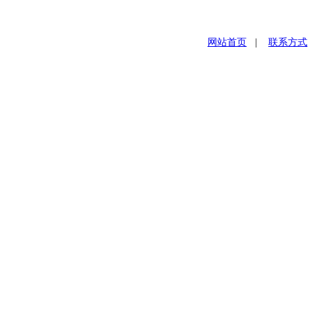
网站首页
|
联系方式