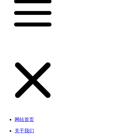
网站首页
关于我们