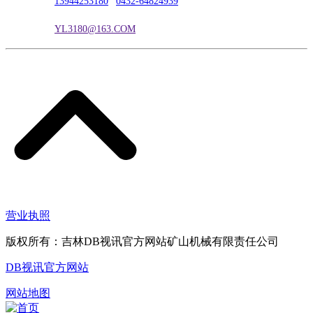
联系电话：
13944253180
|
0432-64824939
电子邮箱：
YL3180@163.COM
营业执照
版权所有：吉林DB视讯官方网站矿山机械有限责任公司
DB视讯官方网站
网站地图