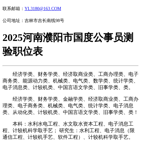
联系邮箱：
YL3180@163.COM
公司地址：吉林市吉长南线98号
2025河南濮阳市国度公事员测
验职位表
经济学类、财务学类、经济取商业类、工商办理类、电子
商务类、能源动力类、机械类、电气类、数学类、统计学类、
电子消息类、计较机类、中国言语文学类、旧事学类、类。
经济学类、财务学类、金融学类、经济取商业类、工商办
理类、电子商务类、机械类、电气类、统计学类、电子消息
类、从动化类、计较机类、中国言语文学类、旧事学类、类！
本科：水利水电工程、水文取水资本工程、电子消息工
程、计较机科学取手艺； 研究生：水利工程、电子消息（限
通信工程、计较机手艺、软件工程）、计较机科学取手艺。