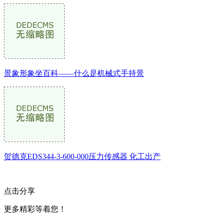
景象形象坐百科——什么是机械式手持景
贺德克EDS344-3-600-000压力传感器 化工出产
点击分享
更多精彩等着您！