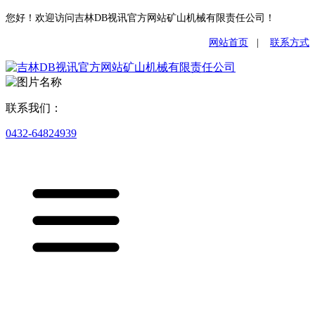
您好！欢迎访问吉林DB视讯官方网站矿山机械有限责任公司！
网站首页
|
联系方式
联系我们：
0432-64824939