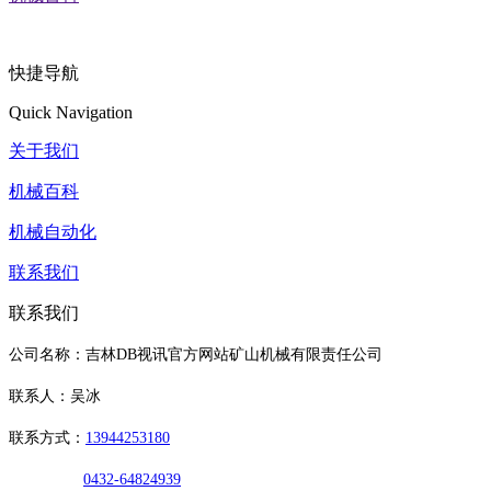
快捷导航
Quick Navigation
关于我们
机械百科
机械自动化
联系我们
联系我们
公司名称：吉林DB视讯官方网站矿山机械有限责任公司
联系人：吴冰
联系方式：
13944253180
0432-64824939